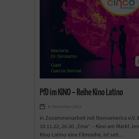
PfD im KINO – Reihe Kino Latino
8. November 2022
in Zusammenarbeit mit Iberoamerica e.V. 
10.11.22, 20.30 „Ema“ – Kino am Markt Jen
Kino Latino eine Filmreihe, ist seit…