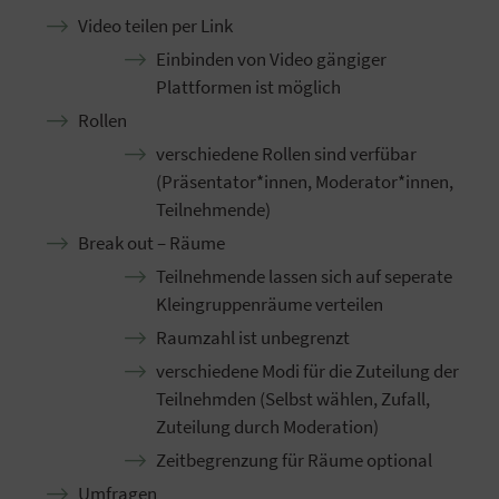
Video teilen per Link
Einbinden von Video gängiger
Plattformen ist möglich
Rollen
verschiedene Rollen sind verfübar
(Präsentator*innen, Moderator*innen,
Teilnehmende)
Break out – Räume
Teilnehmende lassen sich auf seperate
Kleingruppenräume verteilen
Raumzahl ist unbegrenzt
verschiedene Modi für die Zuteilung der
Teilnehmden (Selbst wählen, Zufall,
Zuteilung durch Moderation)
Zeitbegrenzung für Räume optional
Umfragen