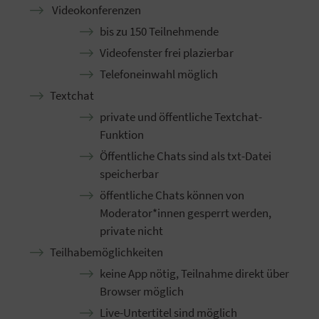
Videokonferenzen
bis zu 150 Teilnehmende
Videofenster frei plazierbar
Telefoneinwahl möglich
Textchat
private und öffentliche Textchat-
Funktion
Öffentliche Chats sind als txt-Datei
speicherbar
öffentliche Chats können von
Moderator*innen gesperrt werden,
private nicht
Teilhabemöglichkeiten
keine App nötig, Teilnahme direkt über
Browser möglich
Live-Untertitel sind möglich